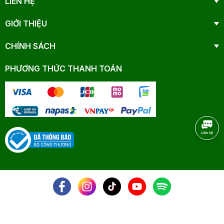
LIÊN HỆ
GIỚI THIỆU
CHÍNH SÁCH
PHƯƠNG THỨC THANH TOÁN
NHANAM - © 2025 All Rights Reserved