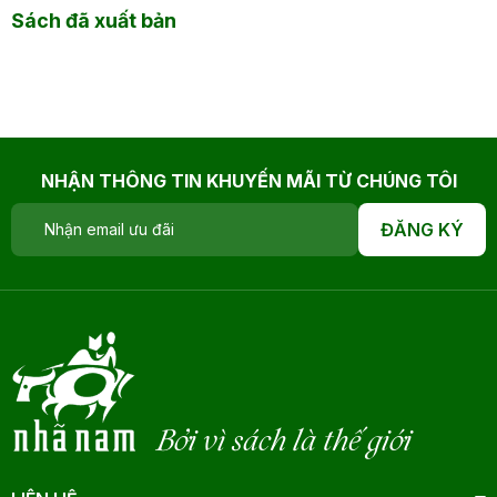
Sách đã xuất bản
NHẬN THÔNG TIN KHUYẾN MÃI TỪ CHÚNG TÔI
ĐĂNG KÝ
Bởi vì sách là thế giới