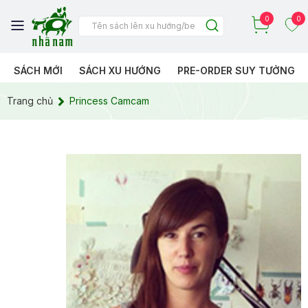
0
0
SÁCH MỚI
SÁCH XU HƯỚNG
PRE-ORDER SUY TƯỞNG
Trang chủ
Princess Camcam