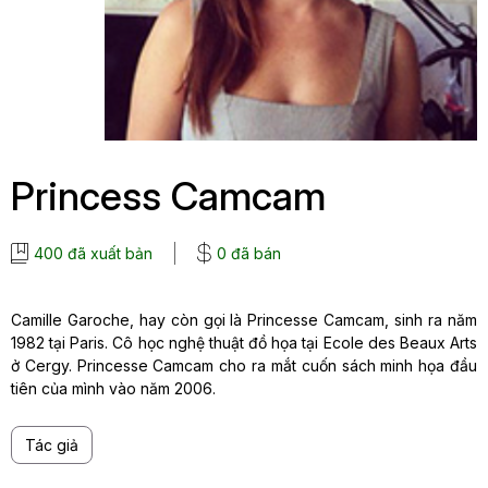
Princess Camcam
400 đã xuất bản
0 đã bán
Camille Garoche, hay còn gọi là Princesse Camcam, sinh ra năm
1982 tại Paris. Cô học nghệ thuật đồ họa tại Ecole des Beaux Arts
ở Cergy. Princesse Camcam cho ra mắt cuốn sách minh họa đầu
tiên của mình vào năm 2006.
Tác giả