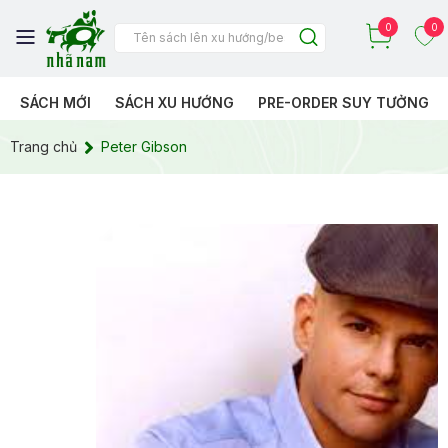
0
0
SÁCH MỚI
SÁCH XU HƯỚNG
PRE-ORDER SUY TƯỞNG
Trang chủ
Peter Gibson