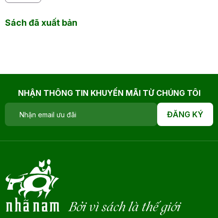
Sách đã xuất bản
NHẬN THÔNG TIN KHUYẾN MÃI TỪ CHÚNG TÔI
ĐĂNG KÝ
Bởi vì sách là thế giới