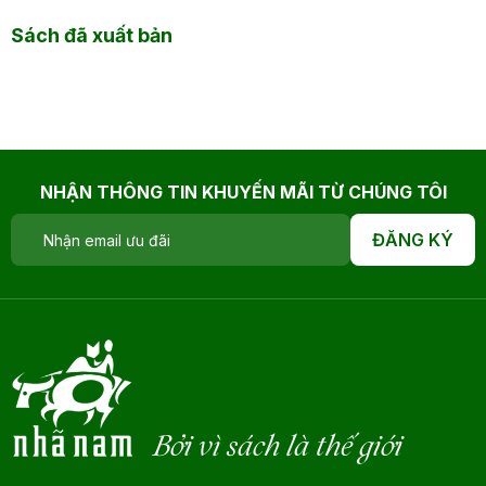
Sách đã xuất bản
NHẬN THÔNG TIN KHUYẾN MÃI TỪ CHÚNG TÔI
ĐĂNG KÝ
Bởi vì sách là thế giới