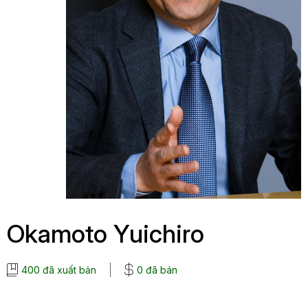
Okamoto Yuichiro
400 đã xuất bản
0 đã bán