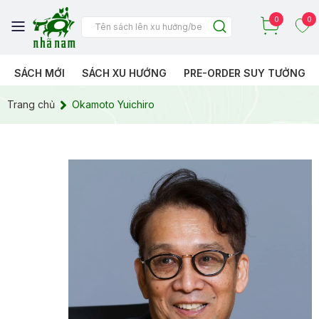
0
0
SÁCH MỚI
SÁCH XU HƯỚNG
PRE-ORDER SUY TƯỞNG
Trang chủ
Okamoto Yuichiro