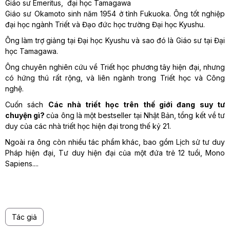
Giáo sư Emeritus, đại học Tamagawa
Giáo sư Okamoto sinh năm 1954 ở tỉnh Fukuoka. Ông tốt nghiệp
đại học ngành Triết và Đạo đức học trường Đại học Kyushu.
Ông làm trợ giảng tại Đại học Kyushu và sao đó là Giáo sư tại Đại
học Tamagawa.
Ông chuyên nghiên cứu về Triết học phương tây hiện đại, nhưng
có hứng thú rất rộng, và liên ngành trong Triết học và Công
nghệ.
Cuốn sách
Các nhà triết học trên thế giới đang suy tư
chuyện gì?
của ông là một bestseller tại Nhật Bản, tổng kết về tư
duy của các nhà triết học hiện đại trong thế kỷ 21.
Ngoài ra ông còn nhiều tác phẩm khác, bao gồm Lịch sử tư duy
Pháp hiện đại, Tư duy hiện đại của một đứa trẻ 12 tuổi, Mono
Sapiens....
Tác giả