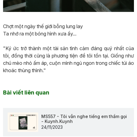
Chợt một ngày thế giới bỗng lung lay
Ta nhớ ra một bóng hình xưa ấy...
"Ký ức trở thành một tài sản tình cảm đáng quý nhất của
tôi, đồng thời cũng là phương tiện để tôi tồn tại. Giống như
chú mèo nhỏ ấm áp, cuộn mình ngủ ngon trong chiếc túi áo
khoác thùng thình."
Bài viết liên quan
MS557 - Tôi vẫn nghe tiếng em thầm gọi
- Kuynh.Kuynh
24/11/2023