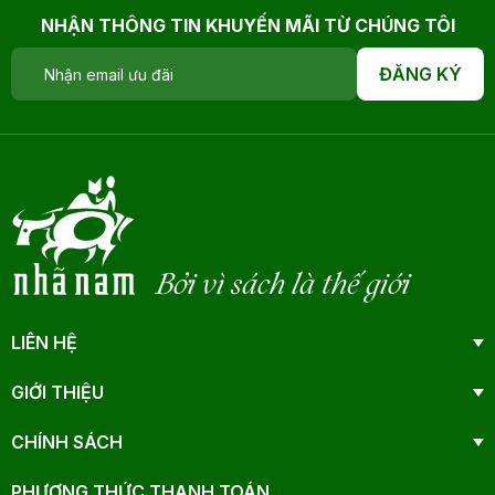
NHẬN THÔNG TIN KHUYẾN MÃI TỪ CHÚNG TÔI
ĐĂNG KÝ
Bởi vì sách là thế giới
LIÊN HỆ
GIỚI THIỆU
CHÍNH SÁCH
PHƯƠNG THỨC THANH TOÁN