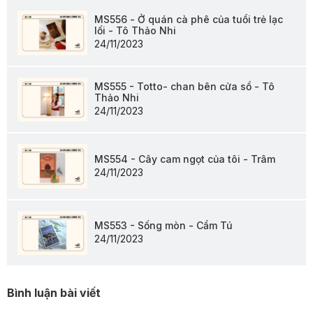
MS556 - Ở quán cà phê của tuổi trẻ lạc
lối - Tô Thảo Nhi
24/11/2023
MS555 - Totto- chan bên cửa sổ - Tô
Thảo Nhi
24/11/2023
MS554 - Cây cam ngọt của tôi - Trâm
24/11/2023
MS553 - Sống mòn - Cẩm Tú
24/11/2023
Bình luận bài viết