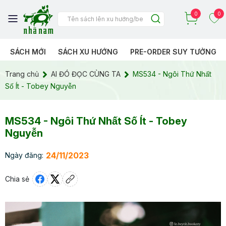
0
0
SÁCH MỚI
SÁCH XU HƯỚNG
PRE-ORDER SUY TƯỞNG
Trang chủ
AI ĐÓ ĐỌC CÙNG TA
MS534 - Ngôi Thứ Nhất
Số Ít - Tobey Nguyễn
MS534 - Ngôi Thứ Nhất Số Ít - Tobey
Nguyễn
24/11/2023
Ngày đăng:
Chia sẻ