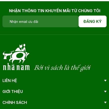
NHẬN THÔNG TIN KHUYẾN MÃI TỪ CHÚNG TÔI
ĐĂNG KÝ
Bởi vì sách là thế giới
LIÊN HỆ
GIỚI THIỆU
CHÍNH SÁCH