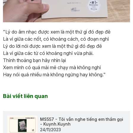
"Lý do âm nhạc được xem là một thứ gì đó đẹp đẽ
Là vì giữa các nốt, có khoảng cách, có đoạn nghỉ
Lý do lời nói được xem là một thứ gì đó đẹp đẽ
Là vì giữa các từ có khoảng nghỉ vừa phải.
Thỉnh thoảng bạn hãy nhìn lại
Xem mình có quá mải mê chạy mà không nghỉ
Hay nói quá nhiều mà không ngừng hay không."
Bài viết liên quan
MS557 - Tôi vẫn nghe tiếng em thầm gọi
- Kuynh.Kuynh
24/11/2023