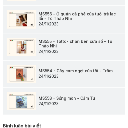
MS556 - Ở quán cà phê của tuổi trẻ lạc
lối - Tô Thảo Nhi
24/11/2023
MS555 - Totto- chan bên cửa sổ - Tô
Thảo Nhi
24/11/2023
MS554 - Cây cam ngọt của tôi - Trâm
24/11/2023
MS553 - Sống mòn - Cẩm Tú
24/11/2023
Bình luận bài viết