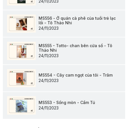
24/11/2023
MS556 - Ở quán cà phê của tuổi trẻ lạc
lối - Tô Thảo Nhi
24/11/2023
MS555 - Totto- chan bên cửa sổ - Tô
Thảo Nhi
24/11/2023
MS554 - Cây cam ngọt của tôi - Trâm
24/11/2023
MS553 - Sống mòn - Cẩm Tú
24/11/2023