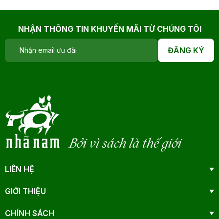
NHẬN THÔNG TIN KHUYẾN MÃI TỪ CHÚNG TÔI
ĐĂNG KÝ
Bởi vì sách là thế giới
LIÊN HỆ
GIỚI THIỆU
CHÍNH SÁCH