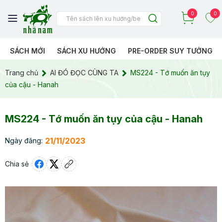
0
0
SÁCH MỚI
SÁCH XU HƯỚNG
PRE-ORDER SUY TƯỞNG
Trang chủ
AI ĐÓ ĐỌC CÙNG TA
MS224 - Tớ muốn ăn tụy
của cậu - Hanah
MS224 - Tớ muốn ăn tụy của cậu - Hanah
21/11/2023
Ngày đăng:
Chia sẻ