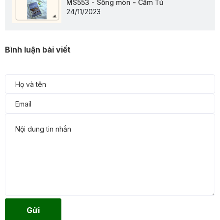
MS553 - Sống mòn - Cẩm Tú
24/11/2023
Bình luận bài viết
Gửi