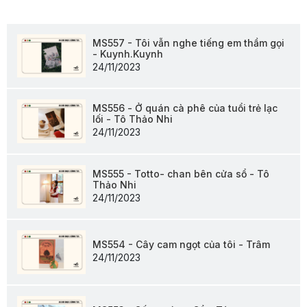
MS557 - Tôi vẫn nghe tiếng em thầm gọi
- Kuynh.Kuynh
24/11/2023
MS556 - Ở quán cà phê của tuổi trẻ lạc
lối - Tô Thảo Nhi
24/11/2023
MS555 - Totto- chan bên cửa sổ - Tô
Thảo Nhi
24/11/2023
MS554 - Cây cam ngọt của tôi - Trâm
24/11/2023