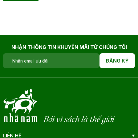
NHẬN THÔNG TIN KHUYẾN MÃI TỪ CHÚNG TÔI
ĐĂNG KÝ
Bởi vì sách là thế giới
LIÊN HỆ