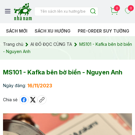
0
0
SÁCH MỚI
SÁCH XU HƯỚNG
PRE-ORDER SUY TƯỞNG
Trang chủ
AI ĐÓ ĐỌC CÙNG TA
MS101 - Kafka bên bờ biển
- Nguyen Anh
MS101 - Kafka bên bờ biển - Nguyen Anh
16/11/2023
Ngày đăng:
Chia sẻ