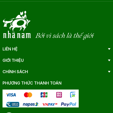
Bởi vì sách là thế giới
LIÊN HỆ
GIỚI THIỆU
CHÍNH SÁCH
PHƯƠNG THỨC THANH TOÁN