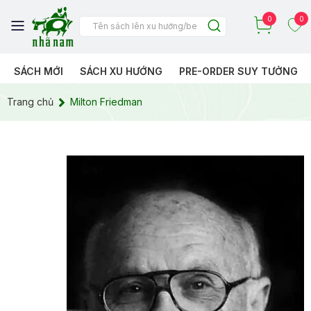
0
0
SÁCH MỚI
SÁCH XU HƯỚNG
PRE-ORDER SUY TƯỞNG
Trang chủ
Milton Friedman