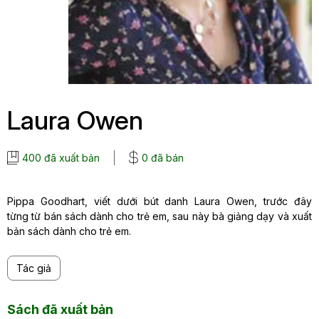
Laura Owen
400 đã xuất bản
0 đã bán
Pippa Goodhart, viết dưới bút danh Laura Owen, trước đây
từng từ bán sách dành cho trẻ em, sau này bà giảng dạy và xuất
bản sách dành cho trẻ em.
Tác giả
Sách đã xuất bản