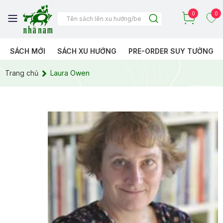
0
0
SÁCH MỚI
SÁCH XU HƯỚNG
PRE-ORDER SUY TƯỞNG
Trang chủ
Laura Owen