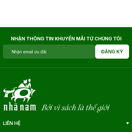
NHẬN THÔNG TIN KHUYẾN MÃI TỪ CHÚNG TÔI
ĐĂNG KÝ
Bởi vì sách là thế giới
LIÊN HỆ