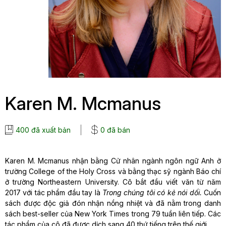
Karen M. Mcmanus
400 đã xuất bản
0 đã bán
Karen M. Mcmanus nhận bằng Cử nhân ngành ngôn ngữ Anh ở
trường College of the Holy Cross và bằng thạc sỹ ngành Báo chí
ở trường Northeastern University. Cô bắt đầu viết văn từ năm
2017 với tác phẩm đầu tay là
Trong chúng tôi có kẻ nói dối.
Cuốn
sách được độc giả đón nhận nồng nhiệt và đã nằm trong danh
sách best-seller của New York Times trong 79 tuần liên tiếp. Các
tác phẩm của cô đã được dịch sang 40 thứ tiếng trên thế giới.