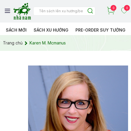
0
0
SÁCH MỚI
SÁCH XU HƯỚNG
PRE-ORDER SUY TƯỞNG
Trang chủ
Karen M. Mcmanus