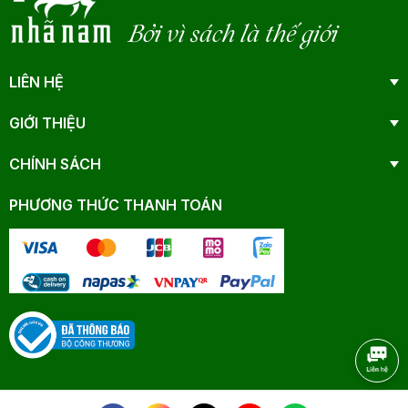
Bởi vì sách là thế giới
LIÊN HỆ
GIỚI THIỆU
CHÍNH SÁCH
PHƯƠNG THỨC THANH TOÁN