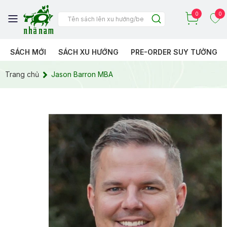
0
0
SÁCH MỚI
SÁCH XU HƯỚNG
PRE-ORDER SUY TƯỞNG
Trang chủ
Jason Barron MBA