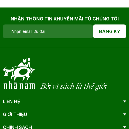
NHẬN THÔNG TIN KHUYẾN MÃI TỪ CHÚNG TÔI
ĐĂNG KÝ
Bởi vì sách là thế giới
LIÊN HỆ
GIỚI THIỆU
CHÍNH SÁCH