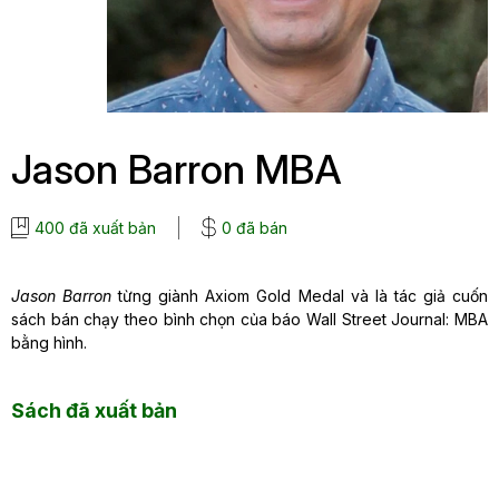
Jason Barron MBA
400 đã xuất bản
0 đã bán
Jason Barron
từng giành Axiom Gold Medal và là tác giả cuốn
sách bán chạy theo bình chọn của báo Wall Street Journal: MBA
bằng hình.
Sách đã xuất bản