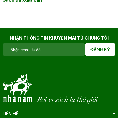
NHẬN THÔNG TIN KHUYẾN MÃI TỪ CHÚNG TÔI
ĐĂNG KÝ
Bởi vì sách là thế giới
LIÊN HỆ