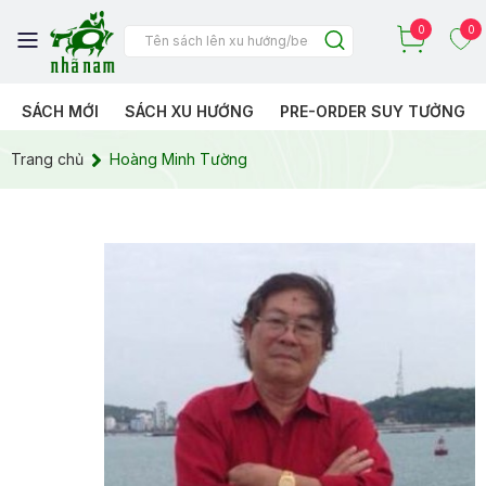
0
0
SÁCH MỚI
SÁCH XU HƯỚNG
PRE-ORDER SUY TƯỞNG
Trang chủ
Hoàng Minh Tường