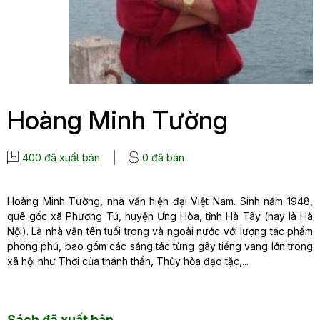
Hoàng Minh Tường
400 đã xuất bản
0 đã bán
Hoàng Minh Tường, nhà văn hiện đại Việt Nam. Sinh năm 1948,
quê gốc xã Phương Tú, huyện Ứng Hòa, tỉnh Hà Tây (nay là Hà
Nội). Là nhà văn tên tuổi trong và ngoài nước với lượng tác phẩm
phong phú, bao gồm các sáng tác từng gây tiếng vang lớn trong
xã hội như Thời của thánh thần, Thủy hỏa đạo tặc,...
Sách đã xuất bản