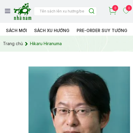
0
0
SÁCH MỚI
SÁCH XU HƯỚNG
PRE-ORDER SUY TƯỞNG
Trang chủ
Hikaru Hiranuma