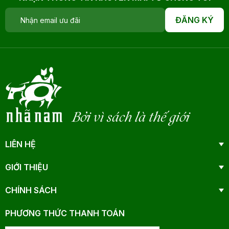
ĐĂNG KÝ
Bởi vì sách là thế giới
LIÊN HỆ
GIỚI THIỆU
CHÍNH SÁCH
PHƯƠNG THỨC THANH TOÁN