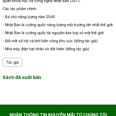
quan khoa học và công nghệ Nhật Bản (JST).
Các tác phẩm chính:
- Bá chủ năng lượng năm 2040
- Nhật Bản là cường quốc năng lượng môi trường lớn nhất thế giới
- Nhật Bản là cường quốc tài nguyên kim loại số một thế giới
- Đổi mới xã hội và tính bền vững khu vực (đồng tác giả)
- Nhà máy điện hạt nhân và đất hiếm (đồng tác giả)
Tác giả
Sách đã xuất bản
NHẬN THÔNG TIN KHUYẾN MÃI TỪ CHÚNG TÔI