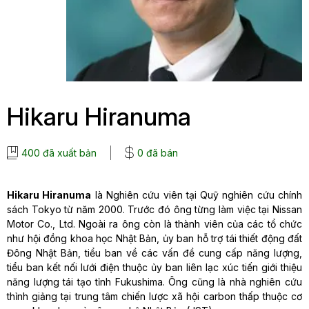
Hikaru Hiranuma
400 đã xuất bản
0 đã bán
Hikaru Hiranuma
là Nghiên cứu viên tại Quỹ nghiên cứu chính
sách Tokyo từ năm 2000. Trước đó ông từng làm việc tại Nissan
Motor Co., Ltd. Ngoài ra ông còn là thành viên của các tổ chức
như hội đồng khoa học Nhật Bản, ủy ban hỗ trợ tái thiết động đất
Đông Nhật Bản, tiểu ban về các vấn đề cung cấp năng lượng,
tiểu ban kết nối lưới điện thuộc ủy ban liên lạc xúc tiến giới thiệu
năng lượng tái tạo tỉnh Fukushima. Ông cũng là nhà nghiên cứu
thỉnh giảng tại trung tâm chiến lược xã hội carbon thấp thuộc cơ