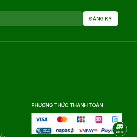
ĐĂNG KÝ
PHƯƠNG THỨC THANH TOÁN
yển