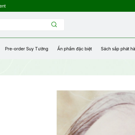
ent
Pre-order Suy Tưởng
Ẩn phẩm đặc biệt
Sách sắp phát h