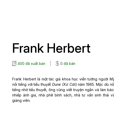
Frank Herbert
400 đã xuất bản
0 đã bán
Frank Herbert là một tác giả khoa học viễn tưởng người M
nổi tiếng với tiểu thuyết
Dune (Xứ Cát)
năm 1965. Mặc dù nổ
tiếng nhờ tiểu thuyết, ông cũng viết truyện ngắn và làm báo
nhiếp ảnh gia, nhà phê bình sách, nhà tư vấn sinh thái v
giảng viên.