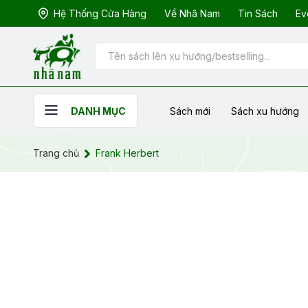
Hệ Thống Cửa Hàng
Về Nhã Nam
Tin Sách
Ev
Sách mới
Sách xu hướng
DANH MỤC
Trang chủ
Frank Herbert