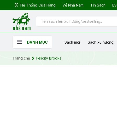
Hệ Thống Cửa Hàng
Về Nhã Nam
Tin Sách
Ev
Sách mới
Sách xu hướng
DANH MỤC
Trang chủ
Felicity Brooks