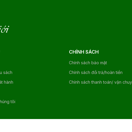
iới
U
CHÍNH SÁCH
Chính sách bảo mật
ệu sách
Chính sách đổi trả/hoàn tiền
át hành
Chính sách thanh toán/ vận chu
chúng tôi