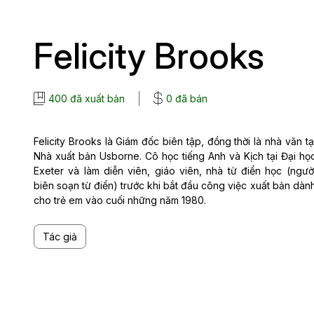
Felicity Brooks
400 đã xuất bản
0 đã bán
Felicity Brooks là Giám đốc biên tập, đồng thời là nhà văn tạ
Nhà xuất bản Usborne. Cô học tiếng Anh và Kịch tại Đại họ
Exeter và làm diễn viên, giáo viên, nhà từ điển học (ngườ
biên soạn từ điển) trước khi bắt đầu công việc xuất bản dàn
cho trẻ em vào cuối những năm 1980.
Tác giả