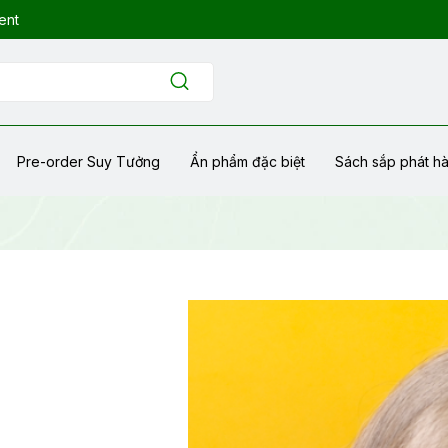
ent
Pre-order Suy Tưởng
Ẩn phẩm đặc biệt
Sách sắp phát h