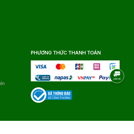
PHƯƠNG THỨC THANH TOÁN
yển