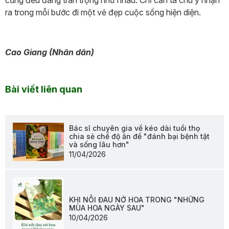
ra trong mỗi bước đi một vẻ đẹp cuộc sống hiện diện.
Cao Giang (Nhân dân)
Bài viết liên quan
Bác sĩ chuyên gia về kéo dài tuổi thọ
chia sẻ chế độ ăn để "đánh bại bệnh tật
và sống lâu hơn"
11/04/2026
KHI NỖI ĐAU NỞ HOA TRONG "NHỮNG
MÙA HOA NGÀY SAU"
10/04/2026