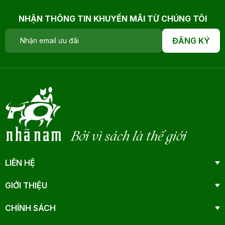
NHẬN THÔNG TIN KHUYẾN MÃI TỪ CHÚNG TÔI
ĐĂNG KÝ
Bởi vì sách là thế giới
LIÊN HỆ
GIỚI THIỆU
CHÍNH SÁCH