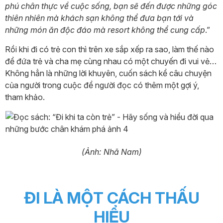
phú chân thực về cuộc sống, bạn sẽ đến được những góc
thiên nhiên mà khách sạn không thể đưa bạn tới và
những món ăn độc đáo mà resort không thể cung cấp
.”
Rồi khi đi có trẻ con thì trên xe sắp xếp ra sao, làm thế nào
để đứa trẻ và cha mẹ cùng nhau có một chuyến đi vui vẻ…
Không hẳn là những lời khuyên, cuốn sách kể câu chuyện
của người trong cuộc để người đọc có thêm một gợi ý,
tham khảo.
(Ảnh: Nhã Nam)
ĐI LÀ MỘT CÁCH THẤU
HIỂU