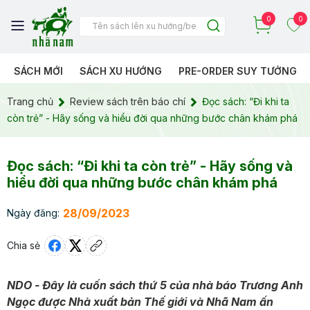
0
0
SÁCH MỚI
SÁCH XU HƯỚNG
PRE-ORDER SUY TƯỞNG
Trang chủ
Review sách trên báo chí
Đọc sách: “Đi khi ta
còn trẻ” - Hãy sống và hiểu đời qua những bước chân khám phá
Đọc sách: “Đi khi ta còn trẻ” - Hãy sống và
hiểu đời qua những bước chân khám phá
28/09/2023
Ngày đăng:
Chia sẻ
NDO - Đây là cuốn sách thứ 5 của nhà báo Trương Anh
Ngọc được Nhà xuất bản Thế giới và Nhã Nam ấn