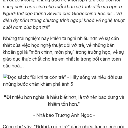
cùng nhiều học sinh nhỏ tuổi khác sẽ trình diễn vở opera:
Người thợ cạo thành Sevilla của Gioacchino Rosini!... Vở
diễn ấy nằm trong chương trình ngoại khoá về nghệ thuật
cuối năm của bọn trẻ
”.
Những trải nghiệm này khiến ta nghĩ nhiều hơn về sự cần
thiết của việc học nghệ thuật đối với trẻ, về những băn
khoăn gọi là “môn chính, môn phụ” trong trường học, về sự
giáo dục thực chất cho trẻ em nhất là trong bối cảnh toàn
cầu hoá…
"ĐI
nhiều hơn nghĩa là hiểu biết hơn, là trở nên bao dung và
khiêm tốn hơn."
- Nhà báo Trương Anh Ngọc -
Cũng như vậy, “Đi khi ta còn trẻ” dành nhiều trang sách nói