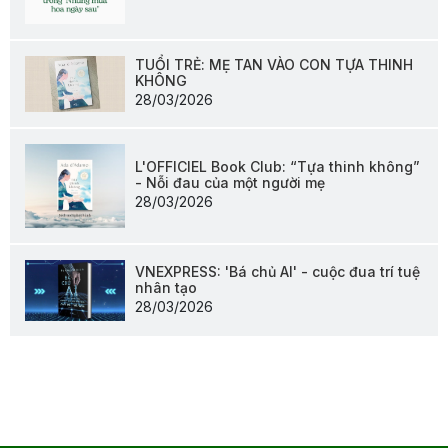
TUỔI TRẺ: MẸ TAN VÀO CON TỰA THINH
KHÔNG
28/03/2026
L'OFFICIEL Book Club: “Tựa thinh không”
- Nỗi đau của một người mẹ
28/03/2026
VNEXPRESS: 'Bá chủ AI' - cuộc đua trí tuệ
nhân tạo
28/03/2026