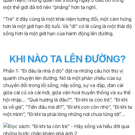
một thế giới đã trở nên “phẳng” hơn ta nghĩ.
“Trẻ” ở đây cũng là một khái niệm tương đối, một cảm hứng
hơn là một giới hạn độ tuổi. Và “đi” có lẽ cũng là một thái độ
sống hơn là một giới hạn của hành động lên đường.
KHI NÀO TA LÊN ĐƯỜNG?
Phần 1: “Đi đâu là nhà ở đó” đặt ra những câu hỏi thú vị
quanh chuyện lên đường. Nó là một phản chiếu của sự
chuyển đổi trong lối sống, nếp sống, sự va đập, đan cài
giữa cái cũ và cái mới, giữa văn hoá truyền thống và xu thế
hội nhập… “Quê hương là đâu?”, “Đi khi ta còn trẻ”, “Đi khi
ta về già”, “Tiền đâu mà đi?”, “Đi khi con còn nhỏ”, “Đi khi ta
một mình”, “Đi khi ta phải lòng những nơi chưa từng tới”…