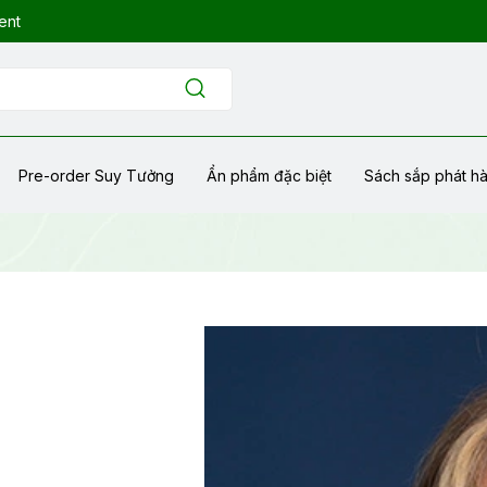
ent
Pre-order Suy Tưởng
Ẩn phẩm đặc biệt
Sách sắp phát h