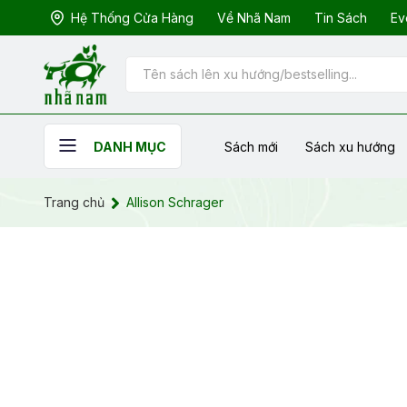
Hệ Thống Cửa Hàng
Về Nhã Nam
Tin Sách
Ev
Sách mới
Sách xu hướng
DANH MỤC
Trang chủ
Allison Schrager