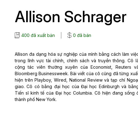
Allison Schrager
400 đã xuất bản
0 đã bán
Allison đa dạng hóa sự nghiệp của mình bằng cách làm việ
trong lĩnh vực tài chính, chính sách và truyền thông. Cô l
cộng tác viên thường xuyên của Economist, Reuters v
Bloomberg Businessweek. Bài viết của cô cũng đã từng xuấ
hiện trên Playboy, Wired, National Review và tạp chí Ngoạ
giao. Cô có bằng đại học của Đại học Edinburgh và bằn
Tiến sĩ kinh tế của Đại học Columbia. Cô hiện đang sống 
thành phố New York.